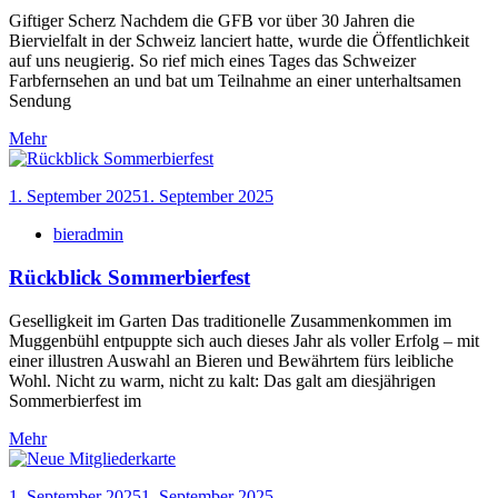
Giftiger Scherz Nachdem die GFB vor über 30 Jahren die
Biervielfalt in der Schweiz lanciert hatte, wurde die Öffentlichkeit
auf uns neugierig. So rief mich eines Tages das Schweizer
Farbfernsehen an und bat um Teilnahme an einer unterhaltsamen
Sendung
Mehr
1. September 2025
1. September 2025
bieradmin
Rückblick Sommerbierfest
Geselligkeit im Garten Das traditionelle Zusammenkommen im
Muggenbühl entpuppte sich auch dieses Jahr als voller Erfolg – mit
einer illustren Auswahl an Bieren und Bewährtem fürs leibliche
Wohl. Nicht zu warm, nicht zu kalt: Das galt am diesjährigen
Sommerbierfest im
Mehr
1. September 2025
1. September 2025