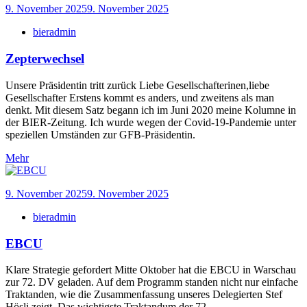
9. November 2025
9. November 2025
bieradmin
Zepterwechsel
Unsere Präsidentin tritt zurück Liebe Gesellschafterinen,liebe
Gesellschafter Erstens kommt es anders, und zweitens als man
denkt. Mit diesem Satz begann ich im Juni 2020 meine Kolumne in
der BIER-Zeitung. Ich wurde wegen der Covid-19-Pandemie unter
speziellen Umständen zur GFB-Präsidentin.
Mehr
9. November 2025
9. November 2025
bieradmin
EBCU
Klare Strategie gefordert Mitte Oktober hat die EBCU in Warschau
zur 72. DV geladen. Auf dem Programm standen nicht nur einfache
Traktanden, wie die Zusammenfassung unseres Delegierten Stef
Hösli zeigt. Das wichtigste Traktandum der 72.