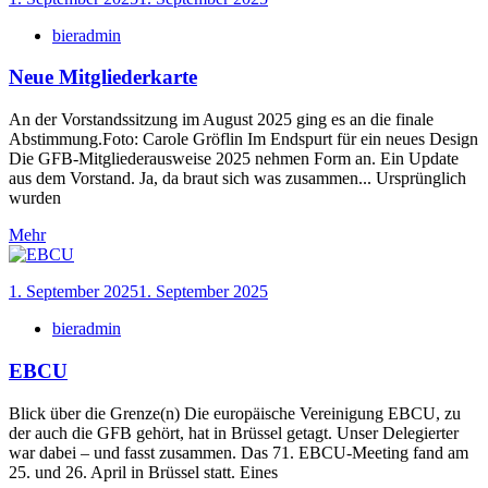
bieradmin
Neue Mitgliederkarte
An der Vorstandssitzung im August 2025 ging es an die finale
Abstimmung.Foto: Carole Gröflin Im Endspurt für ein neues Design
Die GFB-Mitgliederausweise 2025 nehmen Form an. Ein Update
aus dem Vorstand. Ja, da braut sich was zusammen... Ursprünglich
wurden
Mehr
1. September 2025
1. September 2025
bieradmin
EBCU
Blick über die Grenze(n) Die europäische Vereinigung EBCU, zu
der auch die GFB gehört, hat in Brüssel getagt. Unser Delegierter
war dabei – und fasst zusammen. Das 71. EBCU-Meeting fand am
25. und 26. April in Brüssel statt. Eines