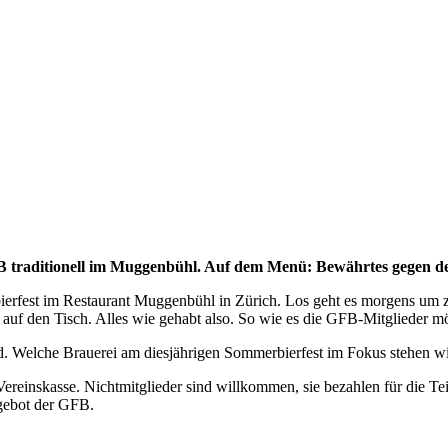
GFB traditionell im Muggenbühl. Auf dem Menü: Bewährtes gegen 
erfest im Restaurant Muggenbühl in Zürich. Los geht es morgens um 
 auf den Tisch. Alles wie gehabt also. So wie es die GFB-Mitglieder 
 Welche Brauerei am diesjährigen Sommerbierfest im Fokus stehen wird,
e Vereinskasse. Nichtmitglieder sind willkommen, sie bezahlen für die 
ngebot der GFB.