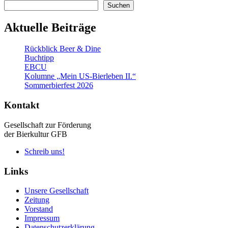
Suchen
Suchen
Aktuelle Beiträge
Rückblick Beer & Dine
Buchtipp
EBCU
Kolumne „Mein US-Bierleben II.“
Sommerbierfest 2026
Kontakt
Gesellschaft zur Förderung
der Bierkultur GFB
Schreib uns!
Links
Unsere Gesellschaft
Zeitung
Vorstand
Impressum
Datenschutzerklärung