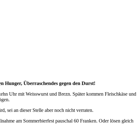
den Hunger, Überraschendes gegen den Durst!
zehn Uhr mit Weisswurst und Brezn. Später kommen Fleischkäse und
mögen.
 sei an dieser Stelle aber noch nicht verraten.
Teilnahme am Sommerbierfest pauschal 60 Franken. Oder lösen gleich