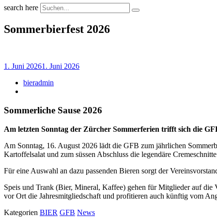
search here
Sommerbierfest 2026
1. Juni 2026
1. Juni 2026
bieradmin
Sommerliche Sause 2026
Am letzten Sonntag der Zürcher Sommerferien trifft sich die 
Am Sonntag, 16. August 2026 lädt die GFB zum jährlichen Sommerbi
Kartoffelsalat und zum süssen Abschluss die legendäre Cremeschnitte
Für eine Auswahl an dazu passenden Bieren sorgt der Vereinsvorstand.
Speis und Trank (Bier, Mineral, Kaffee) gehen für Mitglieder auf di
vor Ort die Jahresmitgliedschaft und profitieren auch künftig vom A
Kategorien
BIER
GFB
News