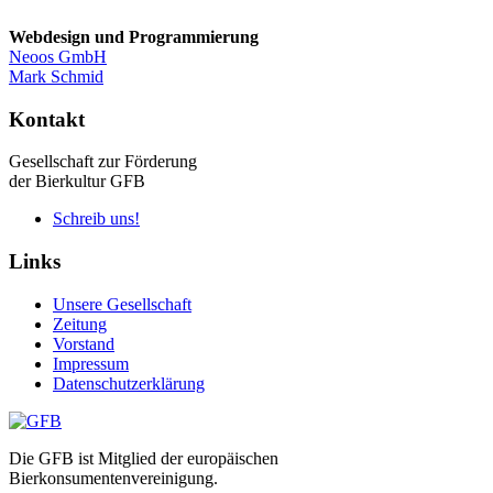
Webdesign und Programmierung
Neoos GmbH
Mark Schmid
Kontakt
Gesellschaft zur Förderung
der Bierkultur GFB
Schreib uns!
Links
Unsere Gesellschaft
Zeitung
Vorstand
Impressum
Datenschutzerklärung
Die GFB ist Mitglied der europäischen
Bierkonsumentenvereinigung.