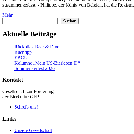
zusammengefasst. - Philippe, der König von Belgien, hat die Registri
Mehr
Suchen
Suchen
Aktuelle Beiträge
Rückblick Beer & Dine
Buchtipp
EBCU
Kolumne „Mein US-Bierleben II.“
Sommerbierfest 2026
Kontakt
Gesellschaft zur Förderung
der Bierkultur GFB
Schreib uns!
Links
Unsere Gesellschaft