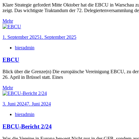
Klare Strategie gefordert Mitte Oktober hat die EBCU in Warschau 
zeigt. Das wichtigste Traktandum der 72. Delegiertenversammlung 
Mehr
1. September 2025
1. September 2025
bieradmin
EBCU
Blick über die Grenze(n) Die europäische Vereinigung EBCU, zu der
26. April in Brüssel statt. Eines
Mehr
3. Juni 2024
7. Juni 2024
bieradmin
EBCU-Bericht 2/24
Was die Vereine in Europa bewegt Nicht nur in der GFB, sondern auc