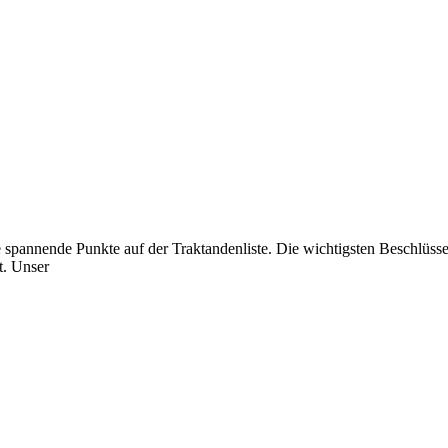
pannende Punkte auf der Traktandenliste. Die wichtigsten Beschlüsse 
t. Unser