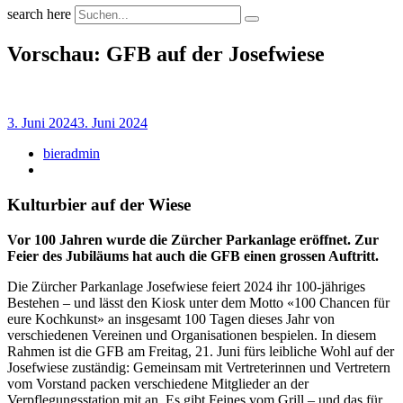
search here
Vorschau: GFB auf der Josefwiese
3. Juni 2024
3. Juni 2024
bieradmin
Kulturbier auf der Wiese
Vor 100 Jahren wurde die Zürcher Parkanlage eröffnet. Zur
Feier des Jubiläums hat auch die GFB einen grossen Auftritt.
Die Zürcher Parkanlage Josefwiese feiert 2024 ihr 100-jähriges
Bestehen – und lässt den Kiosk unter dem Motto «100 Chancen für
eure Kochkunst» an insgesamt 100 Tagen dieses Jahr von
verschiedenen Vereinen und Organisationen bespielen. In diesem
Rahmen ist die GFB am Freitag, 21. Juni fürs leibliche Wohl auf der
Josefwiese zuständig: Gemeinsam mit Vertreterinnen und Vertretern
vom Vorstand packen verschiedene Mitglieder an der
Verpflegungsstation mit an. Es gibt Feines vom Grill – und das für