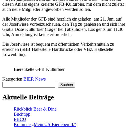
diesen Anlass eigens kreierte GFB-Kulturbier, mit dem nicht zuletzt
auch neue Mitglieder angeworben werden sollen.
Alle Mitglieder der GFB sind herzlich eingeladen, am 21. Juni auf
der Josefwiese vorbeizuschauen, den Tag zu geniessen und sich ihre
Gratis-Dose Kulturbier (Lager hell) abzuholen. Los gehts um 11.30
Uhr, Anmeldung ist keine erforderlich.
Die Josefwiese ist bequem mit öffentlichen Verkehrsmitteln zu
erreichen (SBB-Haltestelle Hardbrücke oder VBZ-Haltestelle
Löwenbräu).
Bieretikette GFB-Kulturbier
Kategorien
BIER
News
Suchen
Suchen
Aktuelle Beiträge
Rückblick Beer & Dine
Buchtipp
EBCU
Kolumne „Mein US-Bierleben II.“