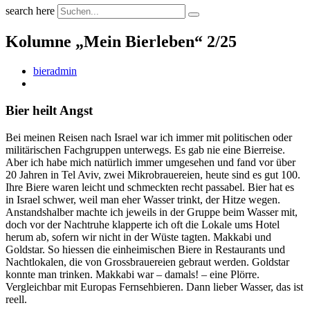
search here
Kolumne „Mein Bierleben“ 2/25
bieradmin
Bier heilt Angst
Bei meinen Reisen nach Israel war ich immer mit politischen oder
militärischen Fachgruppen unterwegs. Es gab nie eine Bierreise.
Aber ich habe mich natürlich immer umgesehen und fand vor über
20 Jahren in Tel Aviv, zwei Mikrobrauereien, heute sind es gut 100.
Ihre Biere waren leicht und schmeckten recht passabel. Bier hat es
in Israel schwer, weil man eher Wasser trinkt, der Hitze wegen.
Anstandshalber machte ich jeweils in der Gruppe beim Wasser mit,
doch vor der Nachtruhe klapperte ich oft die Lokale ums Hotel
herum ab, sofern wir nicht in der Wüste tagten. Makkabi und
Goldstar. So hiessen die einheimischen Biere in Restaurants und
Nachtlokalen, die von Grossbrauereien gebraut werden. Goldstar
konnte man trinken. Makkabi war – damals! – eine Plörre.
Vergleichbar mit Europas Fernsehbieren. Dann lieber Wasser, das ist
reell.