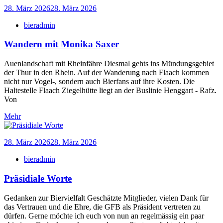
28. März 2026
28. März 2026
bieradmin
Wandern mit Monika Saxer
Auenlandschaft mit Rheinfähre Diesmal gehts ins Mündungsgebiet
der Thur in den Rhein. Auf der Wanderung nach Flaach kommen
nicht nur Vogel-, sondern auch Bierfans auf ihre Kosten. Die
Haltestelle Flaach Ziegelhütte liegt an der Buslinie Henggart - Rafz.
Von
Mehr
28. März 2026
28. März 2026
bieradmin
Präsidiale Worte
Gedanken zur Biervielfalt Geschätzte Mitglieder, vielen Dank für
das Vertrauen und die Ehre, die GFB als Präsident vertreten zu
dürfen. Gerne möchte ich euch von nun an regelmässig ein paar