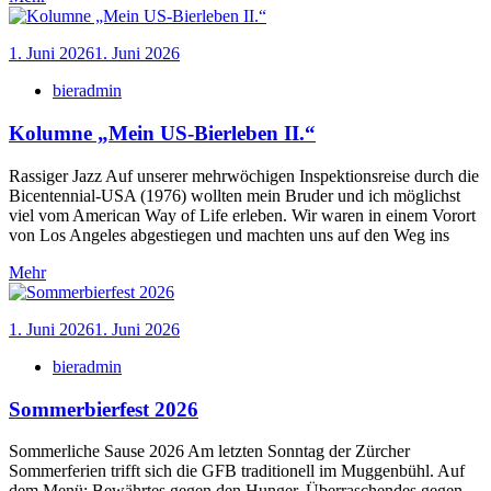
1. Juni 2026
1. Juni 2026
bieradmin
Kolumne „Mein US-Bierleben II.“
Rassiger Jazz Auf unserer mehrwöchigen Inspektionsreise durch die
Bicentennial-USA (1976) wollten mein Bruder und ich möglichst
viel vom American Way of Life erleben. Wir waren in einem Vorort
von Los Angeles abgestiegen und machten uns auf den Weg ins
Mehr
1. Juni 2026
1. Juni 2026
bieradmin
Sommerbierfest 2026
Sommerliche Sause 2026 Am letzten Sonntag der Zürcher
Sommerferien trifft sich die GFB traditionell im Muggenbühl. Auf
dem Menü: Bewährtes gegen den Hunger, Überraschendes gegen