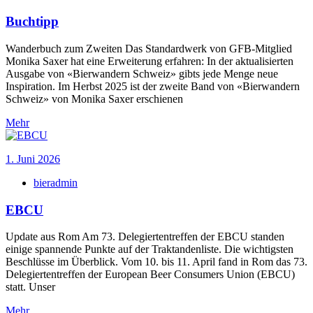
Buchtipp
Wanderbuch zum Zweiten Das Standardwerk von GFB-Mitglied
Monika Saxer hat eine Erweiterung erfahren: In der aktualisierten
Ausgabe von «Bierwandern Schweiz» gibts jede Menge neue
Inspiration. Im Herbst 2025 ist der zweite Band von «Bierwandern
Schweiz» von Monika Saxer erschienen
Mehr
1. Juni 2026
bieradmin
EBCU
Update aus Rom Am 73. Delegiertentreffen der EBCU standen
einige spannende Punkte auf der Traktandenliste. Die wichtigsten
Beschlüsse im Überblick. Vom 10. bis 11. April fand in Rom das 73.
Delegiertentreffen der European Beer Consumers Union (EBCU)
statt. Unser
Mehr