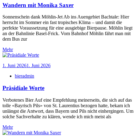
Wandern mit Monika Saxer
Sonnenschein dank Möhlin-Jet Ab ins Auengebiet Bachtale: Hier
herrscht im Sommer ein fast tropisches Klima – und damit die
perfekte Voraussetzung für eine ausgiebige Bierpause. Möhlin liegt
an der Bahnlinie Basel-Frick. Vom Bahnhof Möhlin fährt man mit
dem Bus zur
Mehr
1. Juni 2026
1. Juni 2026
bieradmin
Präsidiale Worte
Verbotenes Bier Auf eine Empfehlung meinerseits, die sich auf das
tolle «Bayrisch Pils» von St. Laurentius bezogen hatte, bekam ich
unlängst die Antwort, dass Bayern und Pils nicht einhergingen. Um
solche Sachverhalte zu klären, wende ich mich meist als
Mehr