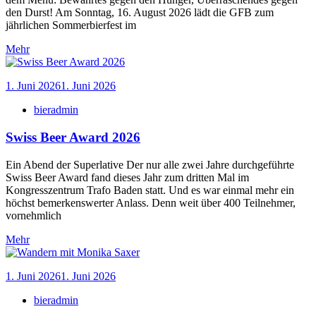
den Durst! Am Sonntag, 16. August 2026 lädt die GFB zum
jährlichen Sommerbierfest im
Mehr
1. Juni 2026
1. Juni 2026
bieradmin
Swiss Beer Award 2026
Ein Abend der Superlative Der nur alle zwei Jahre durchgeführte
Swiss Beer Award fand dieses Jahr zum dritten Mal im
Kongresszentrum Trafo Baden statt. Und es war einmal mehr ein
höchst bemerkenswerter Anlass. Denn weit über 400 Teilnehmer,
vornehmlich
Mehr
1. Juni 2026
1. Juni 2026
bieradmin