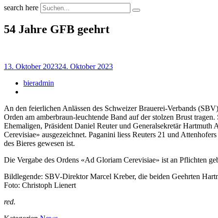
search here
54 Jahre GFB geehrt
13. Oktober 2023
24. Oktober 2023
bieradmin
An den feierlichen Anlässen des Schweizer Brauerei-Verbands (SBV) s
Orden am amberbraun-leuchtende Band auf der stolzen Brust tragen. S
Ehemaligen, Präsident Daniel Reuter und Generalsekretär Hartmuth A
Cerevisiae» ausgezeichnet. Paganini liess Reuters 21 und Attenhofers
des Bieres gewesen ist.
Die Vergabe des Ordens «Ad Gloriam Cerevisiae» ist an Pflichten geb
Bildlegende: SBV-Direktor Marcel Kreber, die beiden Geehrten Hartm
Foto: Christoph Lienert
red.