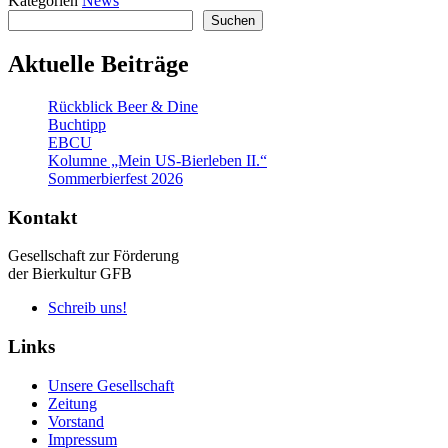
Kategorien
News
Suchen
Suchen
Aktuelle Beiträge
Rückblick Beer & Dine
Buchtipp
EBCU
Kolumne „Mein US-Bierleben II.“
Sommerbierfest 2026
Kontakt
Gesellschaft zur Förderung
der Bierkultur GFB
Schreib uns!
Links
Unsere Gesellschaft
Zeitung
Vorstand
Impressum