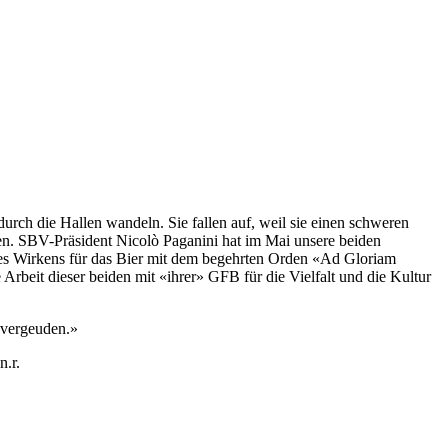
rch die Hallen wandeln. Sie fallen auf, weil sie einen schweren
den. SBV-Präsident Nicolò Paganini hat im Mai unsere beiden
des Wirkens für das Bier mit dem begehrten Orden «Ad Gloriam
rbeit dieser beiden mit «ihrer» GFB für die Vielfalt und die Kultur
u vergeuden.»
n.r.